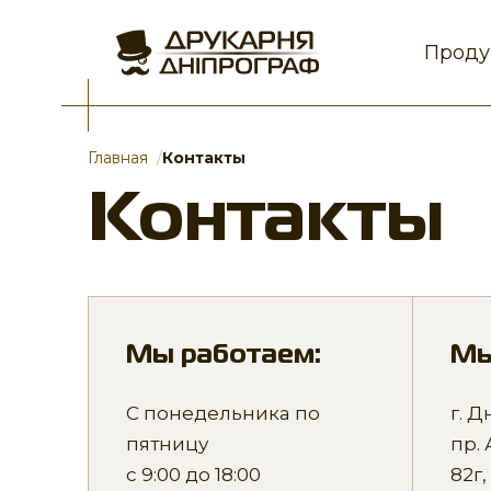
Проду
Главная
Контакты
Контакты
Мы работаем:
Мы
С понедельника по
г. Д
пятницу
пр.
с 9:00 до 18:00
82г,