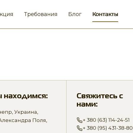
кция
Требования
Блог
Контакты
 находимся:
Свяжитесь с
нами:
непр, Украина,
+ 380 (63) 114-24-51
 Александра Поля,
+ 380 (95) 431-38-80